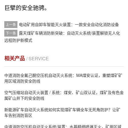
巨擘的安全驰骋。
电动矿用自卸车智能灭火装置：一款安全自动化消防设备
上一条
露天煤矿车辆消防新突破：自动灭火系统/装置解锁无人化
下一条
远程防护新模式
相关产品
/ SERVICE
中道消防全氟己酮空压机自动灭火系统：MA煤安认证，重塑煤矿矿
用区域消防安全防线
空气压缩站自动灭火装置 / 系统：煤安、矿山双认证，煤矿及有色金
属矿山井下的安全防线‍
新能源矿车自动灭火系统如何实现煤矿车辆全车无死角防护？让矿
车告别消防盲区
中道消防空压机自动灭火系统/装置：水基精细喷淋灭火，矿用区域