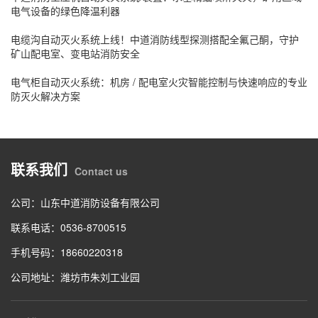
电气设备的绿色降温利器
电缆沟自动灭火系统上线！中道消防线型探测搭配全氟己酮，守护
矿山配电室、变电站消防安全
电气柜自动灭火系统：机房 / 配电室火灾智能控制与快速响应的专业
防灭火解决方案
联系我们
Contact us
公司：山东中道消防设备有限公司
联系电话：0536-8700515
手机号码：18660220318
公司地址：潍坊市朱刘工业园