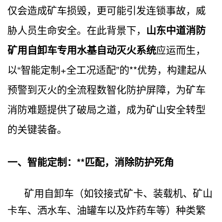
仅会造成矿车损毁，更可能引发连锁事故，威
胁人员生命安全。在此背景下，
山东中道消防
矿用自卸车专用水基自动灭火系统
应运而生，
以“智能定制+全工况适配”的**优势，构建起从
预警到灭火的全流程数智化防护屏障，为矿车
消防难题提供了破局之道，成为矿山安全转型
的关键装备。
一、智能定制：**匹配，消除防护死角
矿用自卸车（如铰接式矿卡、装载机、矿山
卡车、洒水车、油罐车以及炸药车等）种类繁