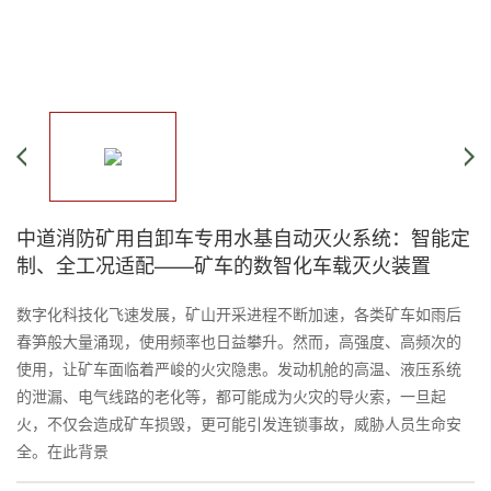
中道消防矿用自卸车专用水基自动灭火系统：智能定
制、全工况适配——矿车的数智化车载灭火装置
数字化科技化飞速发展，矿山开采进程不断加速，各类矿车如雨后
春笋般大量涌现，使用频率也日益攀升。然而，高强度、高频次的
使用，让矿车面临着严峻的火灾隐患。发动机舱的高温、液压系统
的泄漏、电气线路的老化等，都可能成为火灾的导火索，一旦起
火，不仅会造成矿车损毁，更可能引发连锁事故，威胁人员生命安
全。在此背景